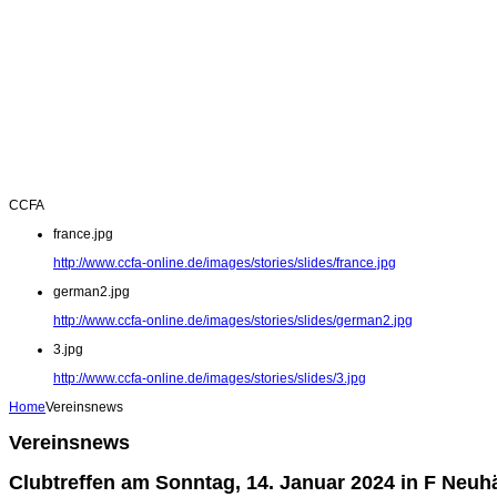
CCFA
france.jpg
http://www.ccfa-online.de/images/stories/slides/france.jpg
german2.jpg
http://www.ccfa-online.de/images/stories/slides/german2.jpg
3.jpg
http://www.ccfa-online.de/images/stories/slides/3.jpg
Home
Vereinsnews
Vereinsnews
Clubtreffen am Sonntag, 14. Januar 2024 in F Neuh