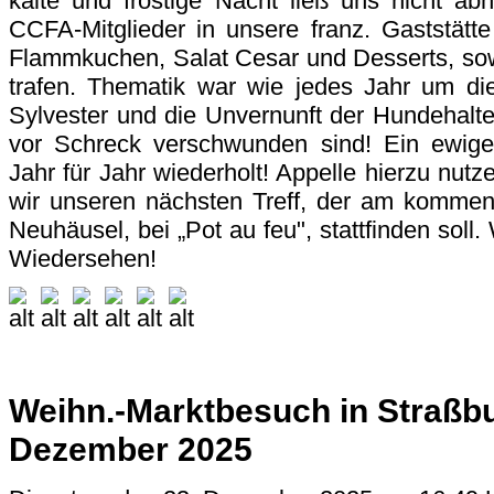
kalte und frostige Nacht ließ uns nicht a
CCFA-Mitglieder in unsere franz. Gaststätt
Flammkuchen, Salat Cesar und Desserts, so
trafen. Thematik war wie jedes Jahr um die
Sylvester und die Unvernunft der Hundehalter
vor Schreck verschwunden sind! Ein ewiges
Jahr für Jahr wiederholt! Appelle hierzu nut
wir unseren nächsten Treff, der am kommend
Neuhäusel, bei „Pot au feu", stattfinden soll.
Wiedersehen!
Weihn.-Marktbesuch in Straßb
Dezember 2025