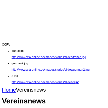
CCFA
france.jpg
http://www.ccfa-online.de/images/stories/slides/france.jpg
german2.jpg
http://www.ccfa-online.de/images/stories/slides/german2.jpg
3.jpg
http://www.ccfa-online.de/images/stories/slides/3.jpg
Home
Vereinsnews
Vereinsnews