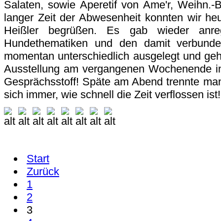
Salaten, sowie Aperetif von Ame'r, Weihn.
langer Zeit der Abwesenheit konnten wir he
Heißler begrüßen. Es gab wieder anre
Hundethematiken und den damit verbundene
momentan unterschiedlich ausgelegt und ge
Ausstellung am vergangenen Wochenende in K
Gesprächsstoff! Späte am Abend trennte ma
sich immer, wie schnell die Zeit verflossen ist!
Start
Zurück
1
2
3