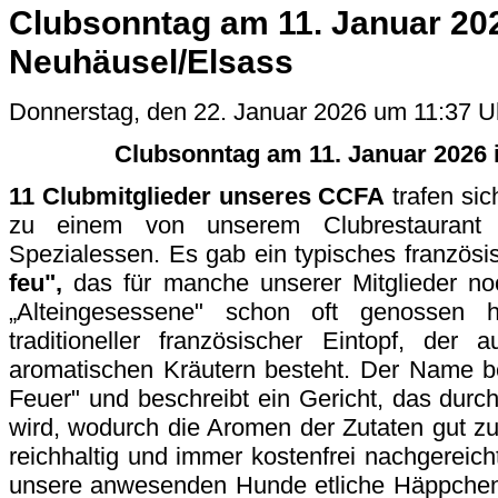
Clubsonntag am 11. Januar 202
Neuhäusel/Elsass
Donnerstag, den 22. Januar 2026 um 11:37 U
Clubsonntag am 11. Januar 2026 
11 Clubmitglieder unseres CCFA
trafen si
zu einem von unserem Clubrestaurant
Spezialessen. Es gab ein typisches französ
feu",
das für manche unserer Mitglieder no
„Alteingesessene" schon oft genossen
traditioneller französischer Eintopf, der
aromatischen Kräutern besteht. Der Name be
Feuer" und beschreibt ein Gericht, das dur
wird, wodurch die Aromen der Zutaten gut z
reichhaltig und immer kostenfrei nachgereic
unsere anwesenden Hunde etliche Häppchen 